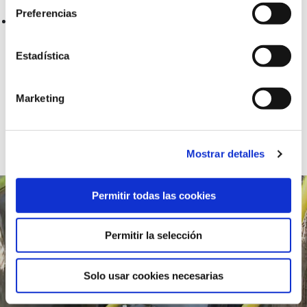
Preferencias
Encargarnos del saneamiento y control de tramos
de tuberías.
Estadística
Su usabilidad abarca tuberías de 70mm de
diámetro hasta 2000mm.
Marketing
Baixar dossiê
Mostrar detalles
Permitir todas las cookies
Permitir la selección
Solo usar cookies necesarias