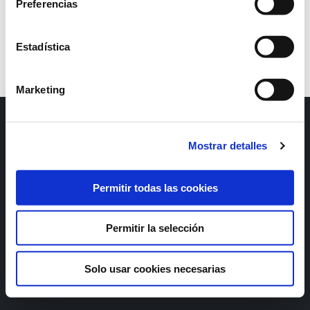
Preferencias
Estadística
Marketing
GRUPO CANALIS. 2026
Mostrar detalles
Aviso legal
Política de Privacidade
Permitir todas las cookies
Política de cookies
Permitir la selección
Gerir cookies
Solo usar cookies necesarias
Designed by