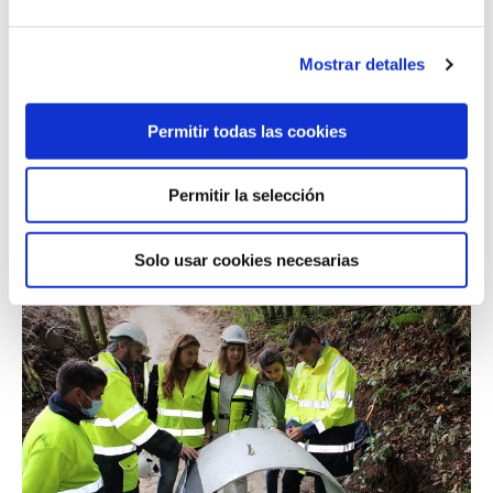
540 a 6 900, con una inversión de 48.345.11 euros,
estando previsto finalizarla este mes de junio.
Mostrar detalles
El objetivo de esta actuación y mejorar la seguridad vial
creando un itinerario peatonal seguro ya que el arcén
era escaso o inexistente en alguno tramo. La senda
Permitir todas las cookies
será de hormigón armado y colorado y también
mejoraremos el drenaje longitudinal de la carretera
Permitir la selección
mediante un colector con sus alcantarillas y rejas
correspondientes.
Solo usar cookies necesarias