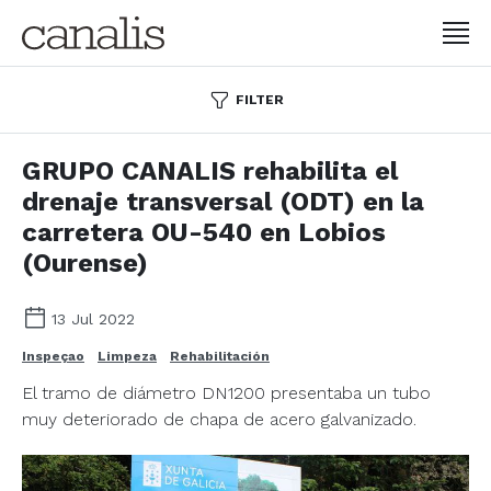
FILTER
GRUPO CANALIS rehabilita el
drenaje transversal (ODT) en la
carretera OU-540 en Lobios
(Ourense)
13 Jul 2022
Inspeçao
Limpeza
Rehabilitación
El tramo de diámetro DN1200 presentaba un tubo
muy deteriorado de chapa de acero galvanizado.