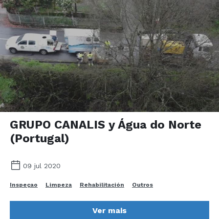
GRUPO CANALIS y Água do Norte
(Portugal)
09 jul 2020
Inspeçao
Limpeza
Rehabilitación
Outros
Ver mais