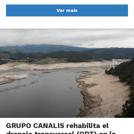
Ver mais
GRUPO CANALIS rehabilita el
drenaje transversal (ODT) en la