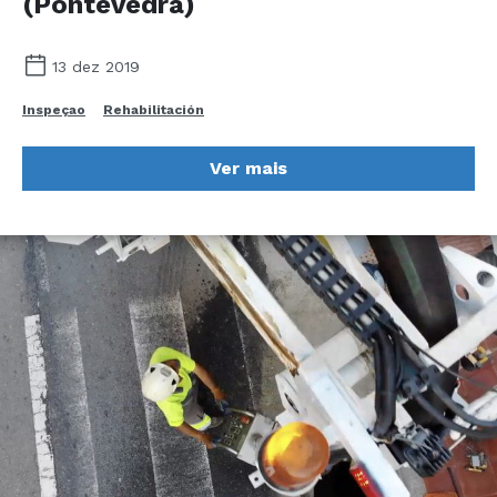
(Pontevedra)
13 dez 2019
Inspeçao
Rehabilitación
Ver mais