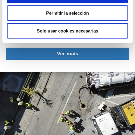
colectores de Plaza América
(Vigo)
Permitir la selección
12 jan 2021
Solo usar cookies necesarias
Inspeçao
Rehabilitación
Ver mais