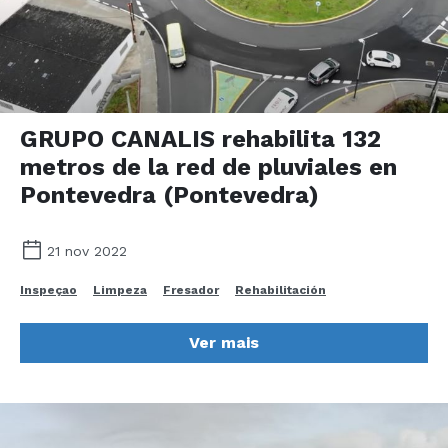
GRUPO CANALIS rehabilita 132
metros de la red de pluviales en
Pontevedra (Pontevedra)
21 nov 2022
Inspeçao
Limpeza
Fresador
Rehabilitación
Ver mais