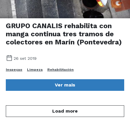
GRUPO CANALIS rehabilita con
manga continua tres tramos de
colectores en Marín (Pontevedra)
26 set 2019
Inspeçao
Limpeza
Rehabilitación
Ver mais
Load more