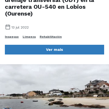
carretera OU-540 en Lobios
(Ourense)
13 jul 2022
Inspeçao
Limpeza
Rehabilitación
Ver mais