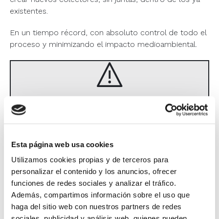
existentes.
En un tiempo récord, con absoluto control de todo el
proceso y minimizando el impacto medioambiental.
Este conteúdo foi bloqueado pelo uso
de cookies. Para o visualizar deve
aceitar os cookies necessários.
Esta página web usa cookies
Utilizamos cookies propias y de terceros para
Aceitar
cookies obrigatórios
personalizar el contenido y los anuncios, ofrecer
funciones de redes sociales y analizar el tráfico.
Además, compartimos información sobre el uso que
haga del sitio web con nuestros partners de redes
sociales, publicidad y análisis web, quienes pueden