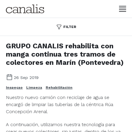
FILTER
GRUPO CANALIS rehabilita con
manga continua tres tramos de
colectores en Marín (Pontevedra)
26 Sep 2019
Inspeçao
Limpeza
Rehabilitación
Nuestro nuevo camión con reciclaje de agua se
encargó de limpiar las tuberías de la céntrica Rúa
Concepción Arenal.
A continuación, utilizamos nuestra tecnología para
crear nuevos colectores, sin juntas, dentro de los ya