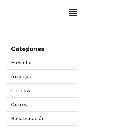
Categories
Fresador
Inspeçao
Limpeza
Outros
Rehabilitación