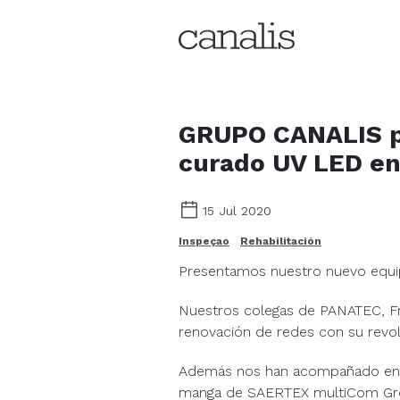
GRUPO CANALIS p
curado UV LED en
15 Jul 2020
Inspeçao
Rehabilitación
Presentamos nuestro nuevo equ
Nuestros colegas de
PANATEC
, 
renovación de redes con su revol
Además nos han acompañado en la
manga de SAERTEX multiCom Grou