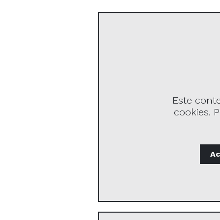
Este cont
cookies. P
Ac