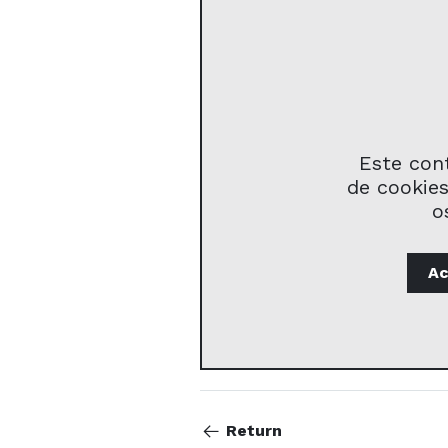
Este con
de cookies
o
Ac
Return