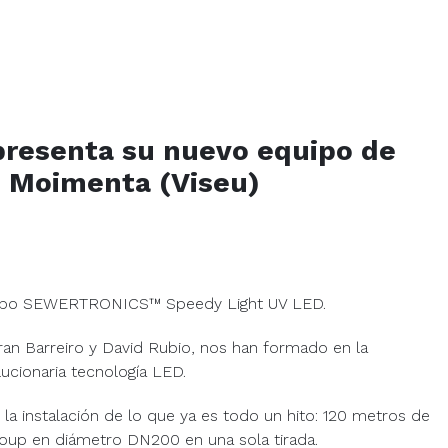
resenta su nuevo equipo de
 Moimenta (Viseu)
ipo
SEWERTRONICS
™ Speedy Light UV LED.
Fran Barreiro y David Rubio, nos han formado en la
ucionaria tecnología LED.
 instalación de lo que ya es todo un hito: 120 metros de
p en diámetro DN200 en una sola tirada.