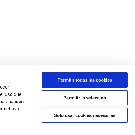
Permitir todas las cookies
recer
 el uso que
Permitir la selección
ienes pueden
r del uso
Solo usar cookies necesarias