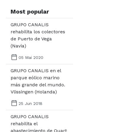
Most popular
GRUPO CANALIS
rehabilita los colectores
de Puerto de Vega
(Navia)
05 Mai 2020
GRUPO CANALIS en el
parque eólico marino
más grande del mundo.
Vlissingen (Holanda)
25 Jun 2018
GRUPO CANALIS
rehabilita el
abastecimiento de Quart