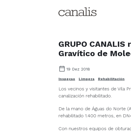
GRUPO CANALIS re
Gravítico de Mole
19 Dez 2018
Inspeçao
Limpeza
Rehabilitación
Los vecinos y visitantes de Vila 
canalización rehabilitado.
De la mano de Águas do Norte (A
rehabilitado 1.400 metros, en D
Con nuestros equipos de obturació