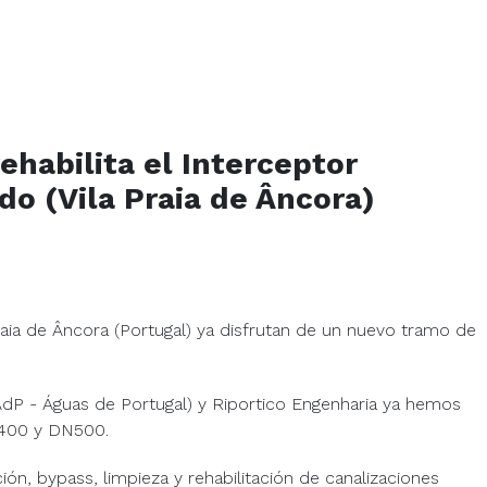
habilita el Interceptor
do (Vila Praia de Âncora)
Praia de Âncora (Portugal) ya disfrutan de un nuevo tramo de
dP - Águas de Portugal) y Riportico Engenharia ya hemos
N400 y DN500.
n, bypass, limpieza y rehabilitación de canalizaciones