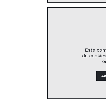
Este con
de cookies
o
Ac