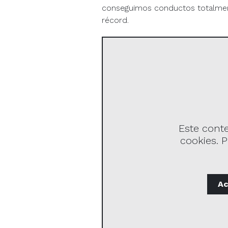
conseguimos conductos totalment
récord.
Este cont
cookies. P
Ac