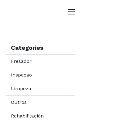
Categories
Fresador
Inspeçao
Limpeza
Outros
Rehabilitación