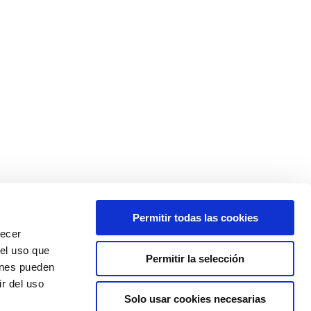
Permitir todas las cookies
recer
 el uso que
Permitir la selección
ienes pueden
r del uso
Solo usar cookies necesarias