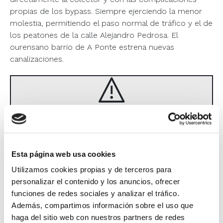
propias de los bypass. Siempre ejerciendo la menor
molestia, permitiendo el paso normal de tráfico y el de
los peatones de la calle Alejandro Pedrosa. El
ourensano barrio de A Ponte estrena nuevas
canalizaciones.
Este conteúdo foi bloqueado pelo uso
de cookies. Para o visualizar deve
aceitar os cookies necessários.
Esta página web usa cookies
Utilizamos cookies propias y de terceros para
Aceitar
cookies obrigatórios
personalizar el contenido y los anuncios, ofrecer
funciones de redes sociales y analizar el tráfico.
Además, compartimos información sobre el uso que
haga del sitio web con nuestros partners de redes