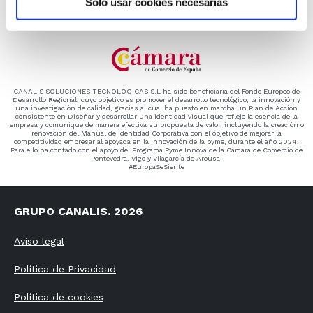
Solo usar cookies necesarias
CANALIS SOLUCIONES TECNOLÓGICAS S.L ha sido beneficiaria del Fondo Europeo de
Desarrollo Regional, cuyo objetivo es promover el desarrollo tecnológico, la innovación y
una investigación de calidad, gracias al cual ha puesto en marcha un Plan de Acción
consistente en Diseñar y desarrollar una identidad visual que refleje la esencia de la
empresa y comunique de manera efectiva su propuesta de valor, incluyendo la creación o
renovación del Manual de Identidad Corporativa con el objetivo de mejorar la
competitividad empresarial apoyada en la innovación de la pyme, durante el año 2024.
Para ello ha contado con el apoyo del Programa Pyme Innova de la Cámara de Comercio de
Pontevedra, Vigo y Vilagarcía de Arousa.
#EuropaSeSiente
GRUPO CANALIS. 2026
Aviso legal
Política de Privacidad
Política de cookies