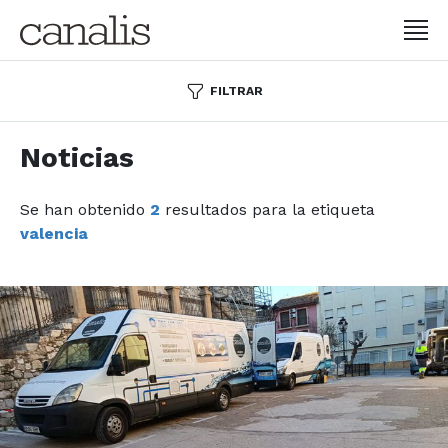
FILTRAR
Noticias
Se han obtenido
2
resultados para la etiqueta
valencia