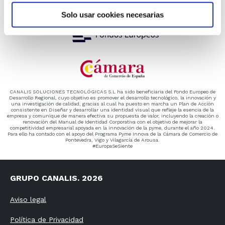
Solo usar cookies necesarias
CANALIS SOLUCIONES TECNOLÓGICAS S.L ha sido beneficiaria del Fondo Europeo de
Desarrollo Regional, cuyo objetivo es promover el desarrollo tecnológico, la innovación y
una investigación de calidad, gracias al cual ha puesto en marcha un Plan de Acción
consistente en Diseñar y desarrollar una identidad visual que refleje la esencia de la
empresa y comunique de manera efectiva su propuesta de valor, incluyendo la creación o
renovación del Manual de Identidad Corporativa con el objetivo de mejorar la
competitividad empresarial apoyada en la innovación de la pyme, durante el año 2024.
Para ello ha contado con el apoyo del Programa Pyme Innova de la Cámara de Comercio de
Pontevedra, Vigo y Vilagarcía de Arousa.
#EuropaSeSiente
GRUPO CANALIS. 2026
Aviso legal
Política de Privacidad