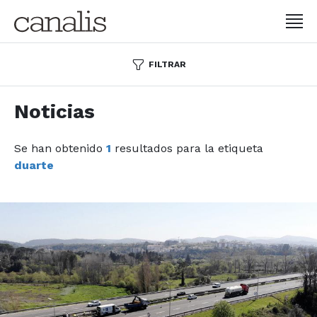
FILTRAR
Noticias
Se han obtenido
1
resultados para la etiqueta
duarte