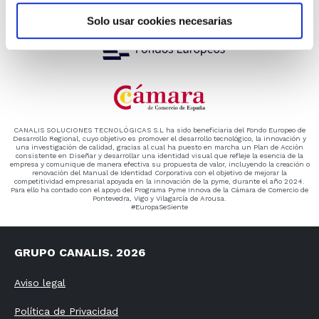
Solo usar cookies necesarias
CANALIS SOLUCIONES TECNOLÓGICAS S.L ha sido beneficiaria del Fondo Europeo de
Desarrollo Regional, cuyo objetivo es promover el desarrollo tecnológico, la innovación y
una investigación de calidad, gracias al cual ha puesto en marcha un Plan de Acción
consistente en Diseñar y desarrollar una identidad visual que refleje la esencia de la
empresa y comunique de manera efectiva su propuesta de valor, incluyendo la creación o
renovación del Manual de Identidad Corporativa con el objetivo de mejorar la
competitividad empresarial apoyada en la innovación de la pyme, durante el año 2024.
Para ello ha contado con el apoyo del Programa Pyme Innova de la Cámara de Comercio de
Pontevedra, Vigo y Vilagarcía de Arousa.
#EuropaSeSiente
GRUPO CANALIS. 2026
Aviso legal
Política de Privacidad