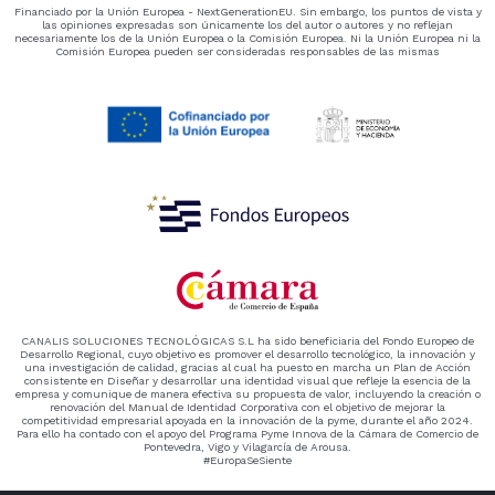
Financiado por la Unión Europea - NextGenerationEU. Sin embargo, los puntos de vista y
las opiniones expresadas son únicamente los del autor o autores y no reflejan
necesariamente los de la Unión Europea o la Comisión Europea. Ni la Unión Europea ni la
Comisión Europea pueden ser consideradas responsables de las mismas
CANALIS SOLUCIONES TECNOLÓGICAS S.L ha sido beneficiaria del Fondo Europeo de
Desarrollo Regional, cuyo objetivo es promover el desarrollo tecnológico, la innovación y
una investigación de calidad, gracias al cual ha puesto en marcha un Plan de Acción
consistente en Diseñar y desarrollar una identidad visual que refleje la esencia de la
empresa y comunique de manera efectiva su propuesta de valor, incluyendo la creación o
renovación del Manual de Identidad Corporativa con el objetivo de mejorar la
competitividad empresarial apoyada en la innovación de la pyme, durante el año 2024.
Para ello ha contado con el apoyo del Programa Pyme Innova de la Cámara de Comercio de
Pontevedra, Vigo y Vilagarcía de Arousa.
#EuropaSeSiente