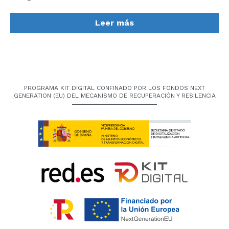
GRUPO CANALIS en las obras de inspecci?n, limpieza
y rehabilitaci?n de un importante tramo que da acceso
Leer más
a la ciudad de Tui (Pontevedra).
PROGRAMA KIT DIGITAL CONFINADO POR LOS FONDOS NEXT
GENERATION (EU) DEL MECANISMO DE RECUPERACIÓN Y RESILENCIA