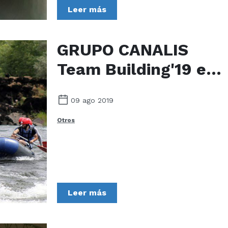
Leer más
GRUPO CANALIS
Team Building'19 en
Arbo (Pontevedra)
09 ago 2019
Otros
Leer más