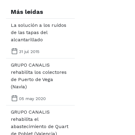
Más leídas
La solución a los ruidos
de las tapas del
alcantarillado
31 jul 2015
GRUPO CANALIS
rehabilita los colectores
de Puerto de Vega
(Navia)
05 may 2020
GRUPO CANALIS
rehabilita el
abastecimiento de Quart
de Poblet (Valencia)