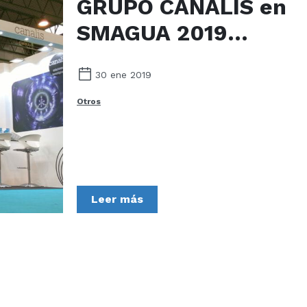
GRUPO CANALIS en
SMAGUA 2019
(Zaragoza)
30 ene 2019
Otros
Leer más