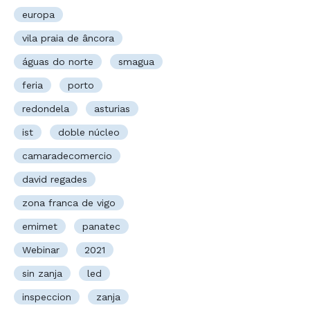
europa
vila praia de âncora
águas do norte
smagua
feria
porto
redondela
asturias
ist
doble núcleo
camaradecomercio
david regades
zona franca de vigo
emimet
panatec
Webinar
2021
sin zanja
led
inspeccion
zanja