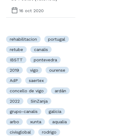
16 oct 2020
rehabilitacion
portugal
retube
canalis
IBSTT
pontevedra
2019
vigo
ourense
AdP
saertex
concello de vigo
ardán
2022
SinZanja
grupo-canalis
galicia
arbo
xunta
aqualia
civisglobal
rodrigo