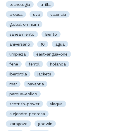
tecnologia
a-illa
arousa
uva
valencia
global omnium
saneamiento
Bento
aniversario
10
agua
limpieza
east-anglia-one
fene
ferrol
holanda
iberdrola
jackets
mar
navantia
parque-eolico
scottish-power
viaqua
alejandro pedrosa
zaragoza
godwin