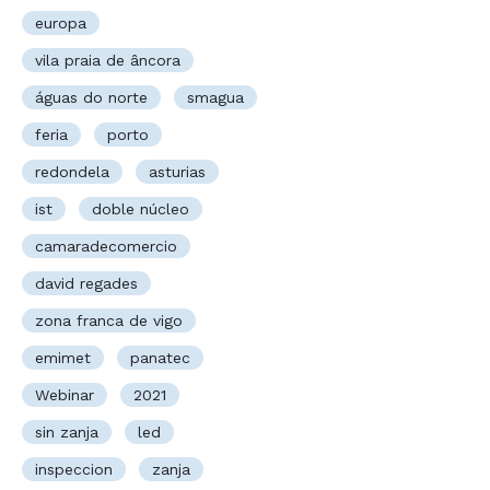
europa
vila praia de âncora
águas do norte
smagua
feria
porto
redondela
asturias
ist
doble núcleo
camaradecomercio
david regades
zona franca de vigo
emimet
panatec
Webinar
2021
sin zanja
led
inspeccion
zanja