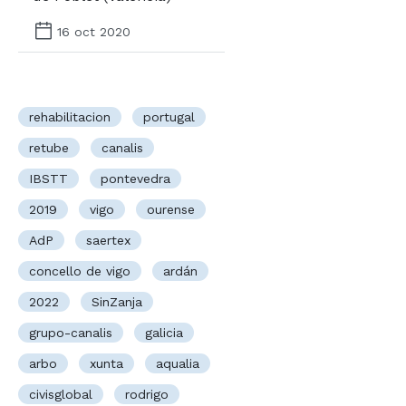
16 oct 2020
rehabilitacion
portugal
retube
canalis
IBSTT
pontevedra
2019
vigo
ourense
AdP
saertex
concello de vigo
ardán
2022
SinZanja
grupo-canalis
galicia
arbo
xunta
aqualia
civisglobal
rodrigo