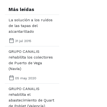
Más leídas
La solución a los ruidos
de las tapas del
alcantarillado
31 jul 2015
GRUPO CANALIS
rehabilita los colectores
de Puerto de Vega
(Navia)
05 may 2020
GRUPO CANALIS
rehabilita el
abastecimiento de Quart
de Poblet (Valencia)