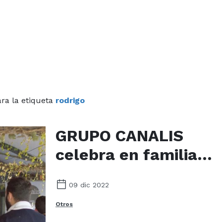
ra la etiqueta
rodrigo
GRUPO CANALIS
celebra en familia
sus 10 años de vida
09 dic 2022
(Vilaboa)
Otros