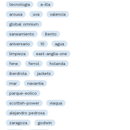
tecnologia
a-illa
arousa
uva
valencia
global omnium
saneamiento
Bento
aniversario
10
agua
limpieza
east-anglia-one
fene
ferrol
holanda
iberdrola
jackets
mar
navantia
parque-eolico
scottish-power
viaqua
alejandro pedrosa
zaragoza
godwin