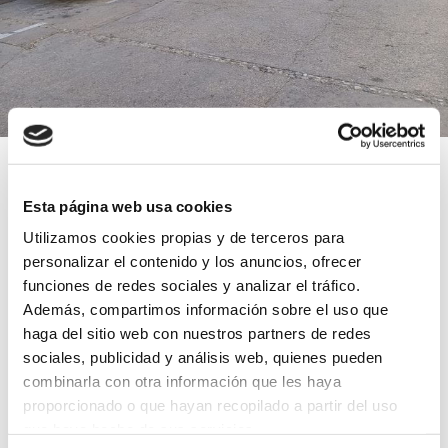
GRUPO CANALIS rehabilita la red
de alcantarillado en Enguera
Esta página web usa cookies
(Valencia)
Utilizamos cookies propias y de terceros para
personalizar el contenido y los anuncios, ofrecer
22 dic 2023
funciones de redes sociales y analizar el tráfico.
Además, compartimos información sobre el uso que
Inspección
Fresado
Rehabilitación
haga del sitio web con nuestros partners de redes
sociales, publicidad y análisis web, quienes pueden
Leer más
combinarla con otra información que les haya
proporcionado o que hayan recopilado a partir del uso
que haya hecho de sus servicios.