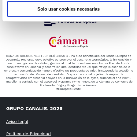
Solo usar cookies necesarias
CANALIS SOLUCIONES TECNOLÓGICAS S.L ha sido beneficiaria del Fondo Europeo de
Desarrollo Regional, cuyo objetivo es promover el desarrollo tecnológico, la innovación y
una investigación de calidad, gracias al cual ha puesto en marcha un Plan de Acción
consistente en Diseñar y desarrollar una identidad visual que refleje la esencia de la
empresa y comunique de manera efectiva su propuesta de valor, incluyendo la creación o
renovación del Manual de Identidad Corporativa con el objetivo de mejorar la
competitividad empresarial apoyada en la innovación de la pyme, durante el año 2024.
Para ello ha contado con el apoyo del Programa Pyme Innova de la Cámara de Comercio de
Pontevedra, Vigo y Vilagarcía de Arousa.
#EuropaSeSiente
GRUPO CANALIS. 2026
Aviso legal
Política de Privacidad