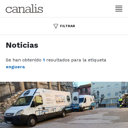
FILTRAR
Noticias
Se han obtenido
1
resultados para la etiqueta
enguera