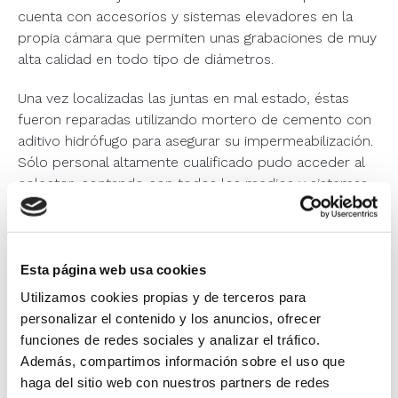
cuenta con accesorios y sistemas elevadores en la
propia cámara que permiten unas grabaciones de muy
alta calidad en todo tipo de diámetros.
Una vez localizadas las juntas en mal estado, éstas
fueron reparadas utilizando mortero de cemento con
aditivo hidrófugo para asegurar su impermeabilización.
Sólo personal altamente cualificado pudo acceder al
colector, contando con todos los medios y sistemas
de seguridad necesarios, tales como trípodes,
rescatadores, detectores de gases y equipos de
respiración autónomos.
Esta página web usa cookies
Utilizamos cookies propias y de terceros para
personalizar el contenido y los anuncios, ofrecer
funciones de redes sociales y analizar el tráfico.
Además, compartimos información sobre el uso que
haga del sitio web con nuestros partners de redes
Volver