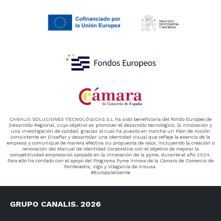
CANALIS SOLUCIONES TECNOLÓGICAS S.L ha sido beneficiaria del Fondo Europeo de
Desarrollo Regional, cuyo objetivo es promover el desarrollo tecnológico, la innovación y
una investigación de calidad, gracias al cual ha puesto en marcha un Plan de Acción
consistente en Diseñar y desarrollar una identidad visual que refleje la esencia de la
empresa y comunique de manera efectiva su propuesta de valor, incluyendo la creación o
renovación del Manual de Identidad Corporativa con el objetivo de mejorar la
competitividad empresarial apoyada en la innovación de la pyme, durante el año 2024.
Para ello ha contado con el apoyo del Programa Pyme Innova de la Cámara de Comercio de
Pontevedra, Vigo y Vilagarcía de Arousa.
#EuropaSeSiente
GRUPO CANALIS. 2026