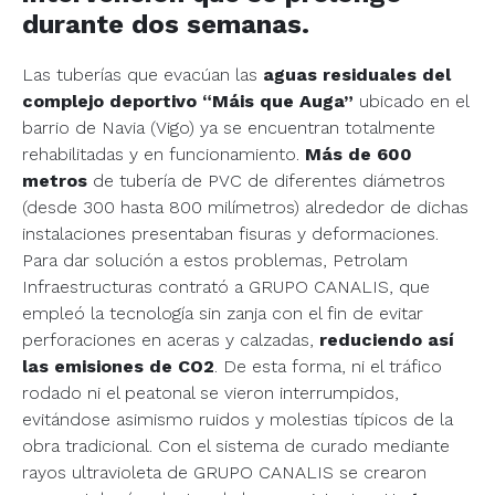
durante dos semanas
.
Las tuberías que evacúan las
aguas residuales del
complejo deportivo “Máis que Auga”
ubicado en el
barrio de Navia (Vigo) ya se encuentran totalmente
rehabilitadas y en funcionamiento.
Más de 600
metros
de tubería de PVC de diferentes diámetros
(desde 300 hasta 800 milímetros) alrededor de dichas
instalaciones presentaban fisuras y deformaciones.
Para dar solución a estos problemas, Petrolam
Infraestructuras contrató a GRUPO CANALIS, que
empleó la
tecnología sin zanja
con el fin de evitar
perforaciones en aceras y calzadas,
reduciendo así
las emisiones de CO2
. De esta forma, ni el tráfico
rodado ni el peatonal se vieron interrumpidos,
evitándose asimismo ruidos y molestias típicos de la
obra tradicional. Con el sistema de curado mediante
rayos ultravioleta de GRUPO CANALIS se crearon