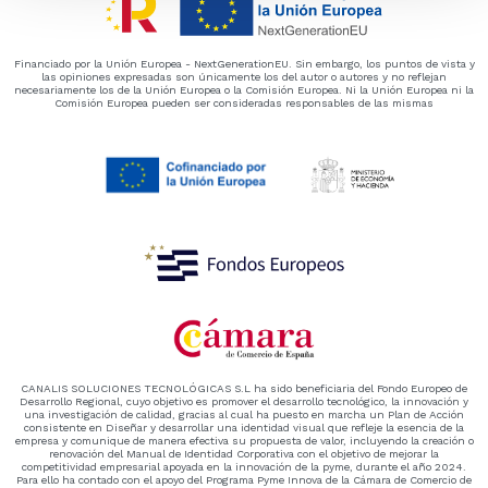
Financiado por la Unión Europea - NextGenerationEU. Sin embargo, los puntos de vista y
las opiniones expresadas son únicamente los del autor o autores y no reflejan
necesariamente los de la Unión Europea o la Comisión Europea. Ni la Unión Europea ni la
Comisión Europea pueden ser consideradas responsables de las mismas
CANALIS SOLUCIONES TECNOLÓGICAS S.L ha sido beneficiaria del Fondo Europeo de
Desarrollo Regional, cuyo objetivo es promover el desarrollo tecnológico, la innovación y
una investigación de calidad, gracias al cual ha puesto en marcha un Plan de Acción
consistente en Diseñar y desarrollar una identidad visual que refleje la esencia de la
empresa y comunique de manera efectiva su propuesta de valor, incluyendo la creación o
renovación del Manual de Identidad Corporativa con el objetivo de mejorar la
competitividad empresarial apoyada en la innovación de la pyme, durante el año 2024.
Para ello ha contado con el apoyo del Programa Pyme Innova de la Cámara de Comercio de